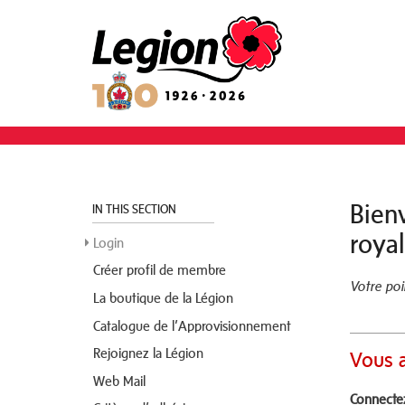
Bien
IN THIS SECTION
roya
Login
Créer profil de membre
Votre poi
La boutique de la Légion
Catalogue de l’Approvisionnement
Rejoignez la Légion
Vous a
Web Mail
Connecte