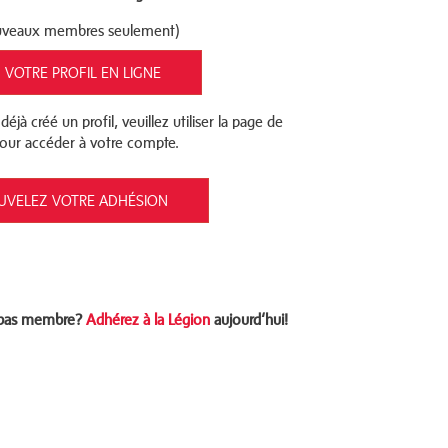
ouveaux membres seulement)
 VOTRE PROFIL EN LIGNE
déjà créé un profil, veuillez utiliser la page de
our accéder à votre compte.
UVELEZ VOTRE ADHÉSION
 pas membre?
Adhérez à la Légion
aujourd‘hui!