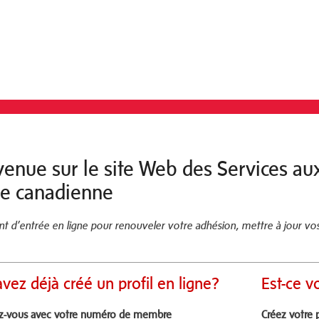
venue sur le site Web des Services a
le canadienne
nt d’entrée en ligne pour renouveler votre adhésion, mettre à jour v
vez déjà créé un profil en ligne?
Est-ce v
z-vous avec votre numéro de membre
Créez votre 