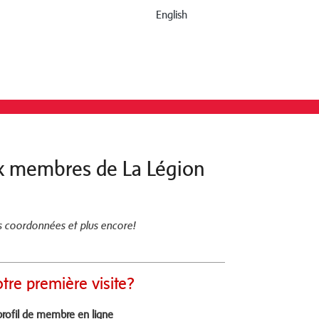
English
ux membres de La Légion
os coordonnées et plus encore!
otre première visite?
profil de membre en ligne